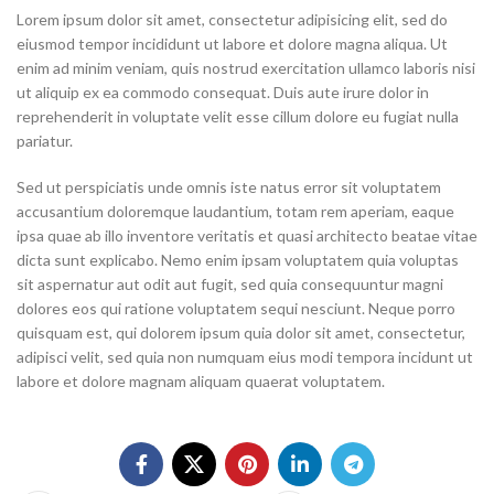
Lorem ipsum dolor sit amet, consectetur adipisicing elit, sed do
eiusmod tempor incididunt ut labore et dolore magna aliqua. Ut
enim ad minim veniam, quis nostrud exercitation ullamco laboris nisi
ut aliquip ex ea commodo consequat. Duis aute irure dolor in
reprehenderit in voluptate velit esse cillum dolore eu fugiat nulla
pariatur.
Sed ut perspiciatis unde omnis iste natus error sit voluptatem
accusantium doloremque laudantium, totam rem aperiam, eaque
ipsa quae ab illo inventore veritatis et quasi architecto beatae vitae
dicta sunt explicabo. Nemo enim ipsam voluptatem quia voluptas
sit aspernatur aut odit aut fugit, sed quia consequuntur magni
dolores eos qui ratione voluptatem sequi nesciunt. Neque porro
quisquam est, qui dolorem ipsum quia dolor sit amet, consectetur,
adipisci velit, sed quia non numquam eius modi tempora incidunt ut
labore et dolore magnam aliquam quaerat voluptatem.