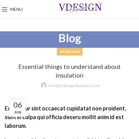
MENU
Blog
BEDROOM
Essential things to understand about
insulation
Info@vdesignfashion.com
06
Excepteur sint occaecat cupidatat non proident,
JUN
sunt in culpa qui officia deseru mollit anim id est
laborum.