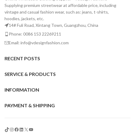
Supplying premium streetwear at affordable price, including
vintage and casual fashion wear, such as: jeans, t-shirts,
hoodies, jackets, etc.
14# Fuli Road, Xintang Town, Guangzhou, China
Phone: 0086 153 22269211
Email: info@vdesignfashion.com
RECENT POSTS
SERVICE & PRODUCTS
INFORMATION
PAYMENT & SHIPPING