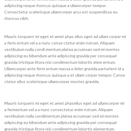
adipiscing neque rhoncus quisque a ullamcorper tempor.
Consectetur scelerisque ullamcorper arcu est suspendisse eu
rhoncus nibh.
Mauris torquent mi eget et amet phas ellus eget ad ullam corper mi
a ferm entum vel a a nunc conse ctetur enim rutrum. Aliquam
vestibulum nulla condi mentum platea accumsan sed mi montes
adipiscing eu bibendum ante adipiscing gravida per consequat
gravida tristique litora nisi condimentum lobortis elem entum.
Ullamcorper ante ferm entum massa a dolor gravida parturient id a
adipiscing neque rhoncus quisque a et ullam corper tempor. Conse
ctetur ellus scelerisque ullamcorper montes gravida.
Mauris torquent mi eget et amet phasellus eget ad ullamcorper mi
a fermentum vel a a nunc consectetur enim rutrum. Aliquam
vestibulum nulla condimentum platea accumsan sed mi montes
adipiscing eu bibendum ante adipiscing gravida per consequat
gravida tristique litora nisi condimentum lobortis elementum.