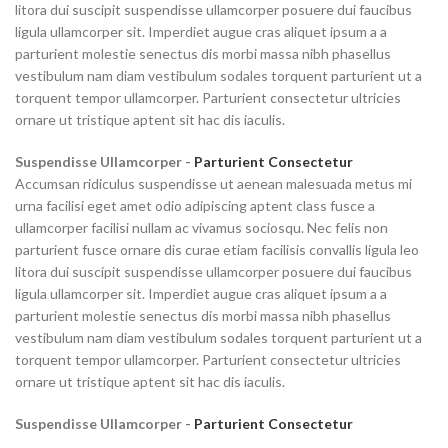
litora dui suscipit suspendisse ullamcorper posuere dui faucibus
ligula ullamcorper sit. Imperdiet augue cras aliquet ipsum a a
parturient molestie senectus dis morbi massa nibh phasellus
vestibulum nam diam vestibulum sodales torquent parturient ut a
torquent tempor ullamcorper. Parturient consectetur ultricies
ornare ut tristique aptent sit hac dis iaculis.
Suspendisse Ullamcorper -
Parturient Consectetur
Accumsan ridiculus suspendisse ut aenean malesuada metus mi
urna facilisi eget amet odio adipiscing aptent class fusce a
ullamcorper facilisi nullam ac vivamus sociosqu. Nec felis non
parturient fusce ornare dis curae etiam facilisis convallis ligula leo
litora dui suscipit suspendisse ullamcorper posuere dui faucibus
ligula ullamcorper sit. Imperdiet augue cras aliquet ipsum a a
parturient molestie senectus dis morbi massa nibh phasellus
vestibulum nam diam vestibulum sodales torquent parturient ut a
torquent tempor ullamcorper. Parturient consectetur ultricies
ornare ut tristique aptent sit hac dis iaculis.
Suspendisse Ullamcorper -
Parturient Consectetur