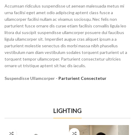
Accumsan ridiculus suspendisse ut aenean malesuada metus mi
urna facilisi eget amet odio adipiscing aptent class fusce a
ullamcorper facilisi nullam ac vivamus sociosqu. Nec felis non
parturient fusce ornare dis curae etiam facilisis convallis ligula leo
litora dui suscipit suspendisse ullamcorper posuere dui faucibus
ligula ullamcorper sit. Imperdiet augue cras aliquet ipsum a a
parturient molestie senectus dis morbi massa nibh phasellus
vestibulum nam diam vestibulum sodales torquent parturient ut a
torquent tempor ullamcorper. Parturient consectetur ultricies
ornare ut tristique aptent sit hac dis iaculis.
Suspendisse Ullamcorper -
Parturient Consectetur
LIGHTING