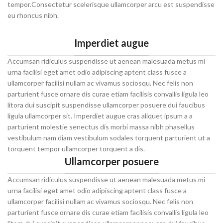
tempor.Consectetur scelerisque ullamcorper arcu est suspendisse
eu rhoncus nibh.
Imperdiet augue
Accumsan ridiculus suspendisse ut aenean malesuada metus mi
urna facilisi eget amet odio adipiscing aptent class fusce a
ullamcorper facilisi nullam ac vivamus sociosqu. Nec felis non
parturient fusce ornare dis curae etiam facilisis convallis ligula leo
litora dui suscipit suspendisse ullamcorper posuere dui faucibus
ligula ullamcorper sit. Imperdiet augue cras aliquet ipsum a a
parturient molestie senectus dis morbi massa nibh phasellus
vestibulum nam diam vestibulum sodales torquent parturient ut a
torquent tempor ullamcorper torquent a dis.
Ullamcorper posuere
Accumsan ridiculus suspendisse ut aenean malesuada metus mi
urna facilisi eget amet odio adipiscing aptent class fusce a
ullamcorper facilisi nullam ac vivamus sociosqu. Nec felis non
parturient fusce ornare dis curae etiam facilisis convallis ligula leo