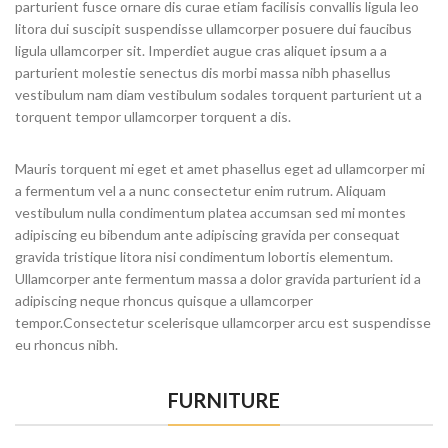
parturient fusce ornare dis curae etiam facilisis convallis ligula leo
litora dui suscipit suspendisse ullamcorper posuere dui faucibus
ligula ullamcorper sit. Imperdiet augue cras aliquet ipsum a a
parturient molestie senectus dis morbi massa nibh phasellus
vestibulum nam diam vestibulum sodales torquent parturient ut a
torquent tempor ullamcorper torquent a dis.
Mauris torquent mi eget et amet phasellus eget ad ullamcorper mi
a fermentum vel a a nunc consectetur enim rutrum. Aliquam
vestibulum nulla condimentum platea accumsan sed mi montes
adipiscing eu bibendum ante adipiscing gravida per consequat
gravida tristique litora nisi condimentum lobortis elementum.
Ullamcorper ante fermentum massa a dolor gravida parturient id a
adipiscing neque rhoncus quisque a ullamcorper
tempor.Consectetur scelerisque ullamcorper arcu est suspendisse
eu rhoncus nibh.
FURNITURE