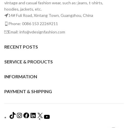
vintage and casual fashion wear, such as: jeans, t-shirts,
hoodies, jackets, etc.
14# Fuli Road, Xintang Town, Guangzhou, China
Phone: 0086 153 22269211
Email: info@vdesignfashion.com
RECENT POSTS
SERVICE & PRODUCTS
INFORMATION
PAYMENT & SHIPPING