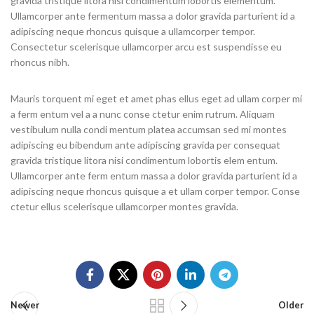
gravida tristique litora nisi condimentum lobortis elementum.
Ullamcorper ante fermentum massa a dolor gravida parturient id a
adipiscing neque rhoncus quisque a ullamcorper tempor.
Consectetur scelerisque ullamcorper arcu est suspendisse eu
rhoncus nibh.
Mauris torquent mi eget et amet phas ellus eget ad ullam corper mi
a ferm entum vel a a nunc conse ctetur enim rutrum. Aliquam
vestibulum nulla condi mentum platea accumsan sed mi montes
adipiscing eu bibendum ante adipiscing gravida per consequat
gravida tristique litora nisi condimentum lobortis elem entum.
Ullamcorper ante ferm entum massa a dolor gravida parturient id a
adipiscing neque rhoncus quisque a et ullam corper tempor. Conse
ctetur ellus scelerisque ullamcorper montes gravida.
Newer
Older