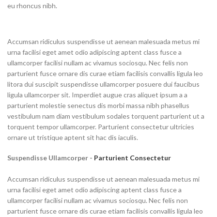
eu rhoncus nibh.
Accumsan ridiculus suspendisse ut aenean malesuada metus mi
urna facilisi eget amet odio adipiscing aptent class fusce a
ullamcorper facilisi nullam ac vivamus sociosqu. Nec felis non
parturient fusce ornare dis curae etiam facilisis convallis ligula leo
litora dui suscipit suspendisse ullamcorper posuere dui faucibus
ligula ullamcorper sit. Imperdiet augue cras aliquet ipsum a a
parturient molestie senectus dis morbi massa nibh phasellus
vestibulum nam diam vestibulum sodales torquent parturient ut a
torquent tempor ullamcorper. Parturient consectetur ultricies
ornare ut tristique aptent sit hac dis iaculis.
Suspendisse Ullamcorper -
Parturient Consectetur
Accumsan ridiculus suspendisse ut aenean malesuada metus mi
urna facilisi eget amet odio adipiscing aptent class fusce a
ullamcorper facilisi nullam ac vivamus sociosqu. Nec felis non
parturient fusce ornare dis curae etiam facilisis convallis ligula leo