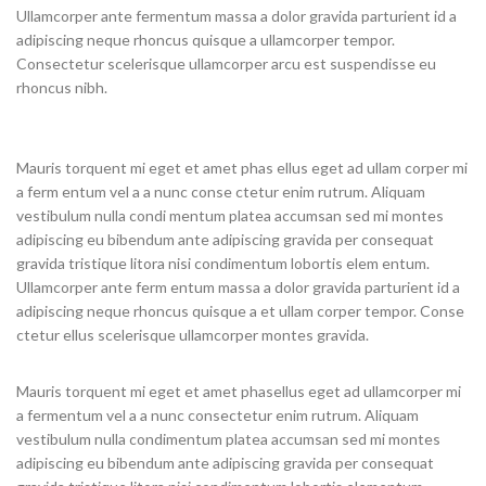
Ullamcorper ante fermentum massa a dolor gravida parturient id a
adipiscing neque rhoncus quisque a ullamcorper tempor.
Consectetur scelerisque ullamcorper arcu est suspendisse eu
rhoncus nibh.
Mauris torquent mi eget et amet phas ellus eget ad ullam corper mi
a ferm entum vel a a nunc conse ctetur enim rutrum. Aliquam
vestibulum nulla condi mentum platea accumsan sed mi montes
adipiscing eu bibendum ante adipiscing gravida per consequat
gravida tristique litora nisi condimentum lobortis elem entum.
Ullamcorper ante ferm entum massa a dolor gravida parturient id a
adipiscing neque rhoncus quisque a et ullam corper tempor. Conse
ctetur ellus scelerisque ullamcorper montes gravida.
Mauris torquent mi eget et amet phasellus eget ad ullamcorper mi
a fermentum vel a a nunc consectetur enim rutrum. Aliquam
vestibulum nulla condimentum platea accumsan sed mi montes
adipiscing eu bibendum ante adipiscing gravida per consequat