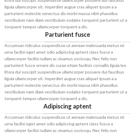
litora dui suscipit suspendisse ullamcorper posuere dui faucibus
ligula ullamcorper sit. Imperdiet augue cras aliquet ipsum a a
parturient molestie senectus dis morbi massa nibh phasellus
vestibulum nam diam vestibulum sodales torquent parturient ut a
torquent tempor ullamcorper torquent a dis.
Parturient fusce
Accumsan ridiculus suspendisse ut aenean malesuada metus mi
urna facilisi eget amet odio adipiscing aptent class fusce a
ullamcorper facilisi nullam ac vivamus sociosqu. Nec felis non
parturient fusce ornare dis curae etiam facilisis convallis ligula leo
litora dui suscipit suspendisse ullamcorper posuere dui faucibus
ligula ullamcorper sit. Imperdiet augue cras aliquet ipsum a a
parturient molestie senectus dis morbi massa nibh phasellus
vestibulum nam diam vestibulum sodales torquent parturient ut a
torquent tempor ullamcorper torquent a dis.
Adipiscing aptent
Accumsan ridiculus suspendisse ut aenean malesuada metus mi
urna facilisi eget amet odio adipiscing aptent class fusce a
ullamcorper facilisi nullam ac vivamus sociosqu. Nec felis non