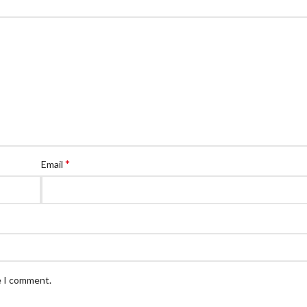
*
Email
e I comment.