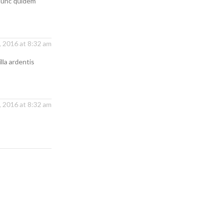
 nunc quidem
 2016 at 8:32 am
lla ardentis
 2016 at 8:32 am