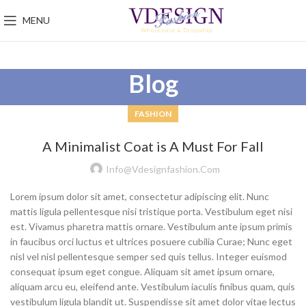
MENU
Blog
FASHION
A Minimalist Coat is A Must For Fall
Info@vdesignfashion.com
Lorem ipsum dolor sit amet, consectetur adipiscing elit. Nunc
mattis ligula pellentesque nisi tristique porta. Vestibulum eget nisi
est. Vivamus pharetra mattis ornare. Vestibulum ante ipsum primis
in faucibus orci luctus et ultrices posuere cubilia Curae; Nunc eget
nisl vel nisl pellentesque semper sed quis tellus. Integer euismod
consequat ipsum eget congue. Aliquam sit amet ipsum ornare,
aliquam arcu eu, eleifend ante. Vestibulum iaculis finibus quam, quis
vestibulum ligula blandit ut. Suspendisse sit amet dolor vitae lectus