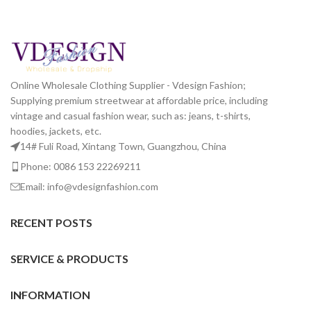
Online Wholesale Clothing Supplier - Vdesign Fashion;
Supplying premium streetwear at affordable price, including
vintage and casual fashion wear, such as: jeans, t-shirts,
hoodies, jackets, etc.
14# Fuli Road, Xintang Town, Guangzhou, China
Phone: 0086 153 22269211
Email: info@vdesignfashion.com
RECENT POSTS
SERVICE & PRODUCTS
INFORMATION